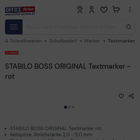
0
0
ro & Schreibwaren
Schulbedarf
Marker
Textmarker
STABILO BOSS ORIGINAL Textmarker -
rot
STABILO BOSS ORIGINAL Textmarker rot
Keilspitze, Strichstärke 2,0 - 5,0 mm