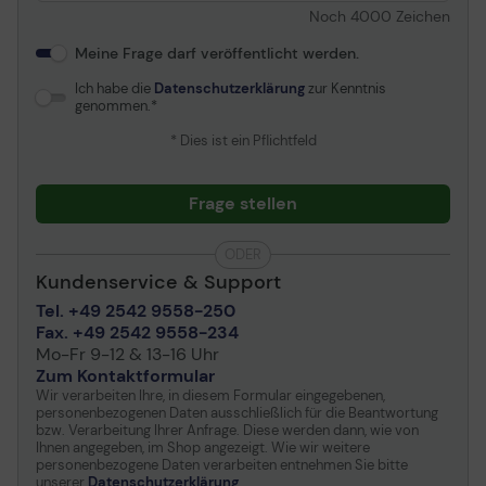
Noch
4000
Zeichen
Meine Frage darf veröffentlicht werden.
Ich habe die
Datenschutzerklärung
zur Kenntnis
genommen.
* Dies ist ein Pflichtfeld
Frage stellen
ODER
Kundenservice & Support
Tel. +49 2542 9558-250
Fax. +49 2542 9558-234
Mo-Fr 9-12 & 13-16 Uhr
Zum Kontaktformular
Wir verarbeiten Ihre, in diesem Formular eingegebenen,
personenbezogenen Daten ausschließlich für die Beantwortung
bzw. Verarbeitung Ihrer Anfrage. Diese werden dann, wie von
Ihnen angegeben, im Shop angezeigt. Wie wir weitere
personenbezogene Daten verarbeiten entnehmen Sie bitte
unserer
Datenschutzerklärung
.