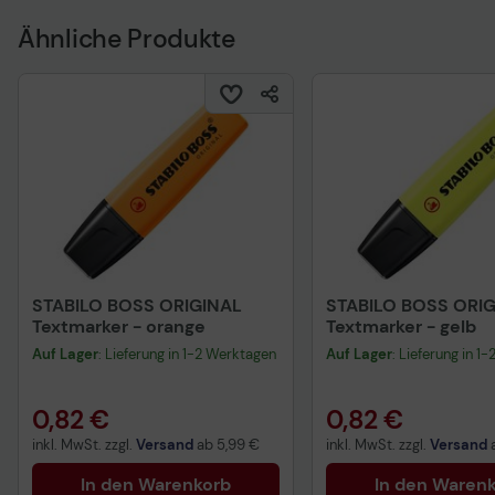
Ähnliche Produkte
STABILO BOSS ORIGINAL
STABILO BOSS ORI
Textmarker - orange
Textmarker - gelb
Auf Lager
: Lieferung in 1-2 Werktagen
Auf Lager
: Lieferung in 1
0,82 €
0,82 €
inkl. MwSt. zzgl.
Versand
ab
5,99 €
inkl. MwSt. zzgl.
Versand
In den Warenkorb
In den Waren