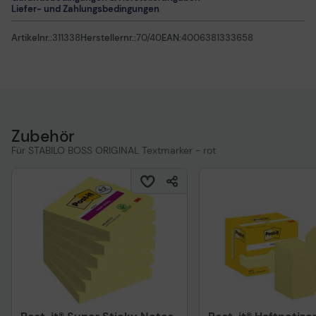
Liefer- und Zahlungsbedingungen
Artikelnr.:
311338
Herstellernr.:
70/40
EAN:
4006381333658
Zubehör
Für STABILO BOSS ORIGINAL Textmarker - rot