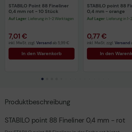
STABILO Point 88 Fineliner
STABILO point 88 Fi
0,4 mm rot - 10 Stück
0,4 mm - orange
Auf Lager
: Lieferung in 1-2 Werktagen
Auf Lager
: Lieferung in 1
7,01 €
0,77 €
inkl. MwSt. zzgl.
Versand
ab
5,99 €
inkl. MwSt. zzgl.
Versand
In den Warenkorb
In den Waren
Produktbeschreibung
STABILO point 88 Fineliner 0,4 mm - rot