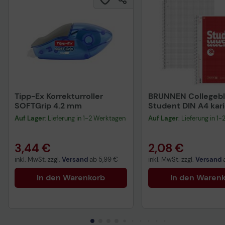
Tipp-Ex Korrekturroller
BRUNNEN Collegeb
SOFTGrip 4.2 mm
Student DIN A4 kari
Auf Lager
: Lieferung in 1-2 Werktagen
Auf Lager
: Lieferung in 1
3,44 €
2,08 €
inkl. MwSt. zzgl.
Versand
ab
5,99 €
inkl. MwSt. zzgl.
Versand
In den Warenkorb
In den Waren