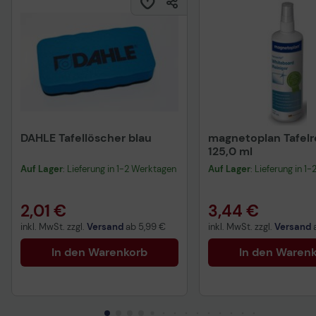
DAHLE Tafellöscher blau
magnetoplan Tafelr
125,0 ml
Auf Lager
: Lieferung in 1-2 Werktagen
Auf Lager
: Lieferung in 1
2,01 €
3,44 €
inkl. MwSt. zzgl.
Versand
ab
5,99 €
inkl. MwSt. zzgl.
Versand
In den Warenkorb
In den Waren