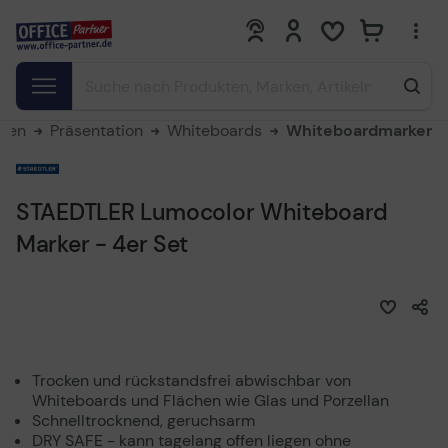
0
0
aren
Präsentation
Whiteboards
Whiteboardmarker
STAEDTLER Lumocolor Whiteboard
Marker - 4er Set
Trocken und rückstandsfrei abwischbar von
Whiteboards und Flächen wie Glas und Porzellan
Schnelltrocknend, geruchsarm
DRY SAFE - kann tagelang offen liegen ohne