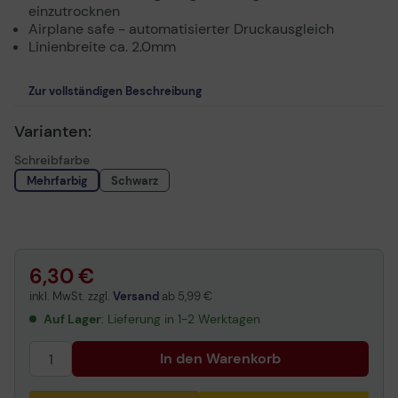
einzutrocknen
Airplane safe - automatisierter Druckausgleich
Linienbreite ca. 2.0mm
Zur vollständigen Beschreibung
Varianten:
Schreibfarbe
Mehrfarbig
Schwarz
6,30 €
inkl. MwSt. zzgl.
Versand
ab
5,99 €
Auf Lager
: Lieferung in 1-2 Werktagen
In den Warenkorb