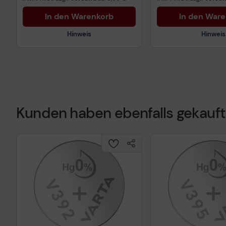
In den Warenkorb
In den War
Hinweis
Hinweis
Technisches Produktdatenblatt
Technisches Prod
Kunden haben ebenfalls gekauft