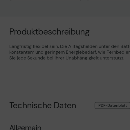
Technisches Produktdatenblatt
Technisches Prod
Produktbeschreibung
Langfristig flexibel sein. Die Alltagshelden unter den Ba
konstantem und geringem Energiebedarf, wie Fernbedienu
Sie jede Sekunde bei Ihrer Unabhängigkeit unterstützt.
Technische Daten
PDF-Datenblatt
Allgemein