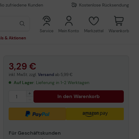
Mio zufriedene Kunden
Kostenlose Rücksendung
0
0
Service
Mein Konto
Merkzettel
Warenkorb
ls & Aktionen
3,29 €
inkl. MwSt. zzgl.
Versand
ab
5,99 €
Auf Lager
: Lieferung in 1-2 Werktagen
In den Warenkorb
Für Geschäftskunden