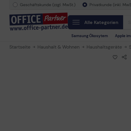
Geschäftskunde (zzgl. MwSt.)
Privatkunde (inkl. MwS
Alle Kategorien
Samsung Ökosytem
Apple i
Startseite
Haushalt & Wohnen
Haushaltsgeräte