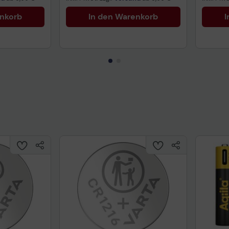
enkorb
In den Warenkorb
I
uktdatenblatt