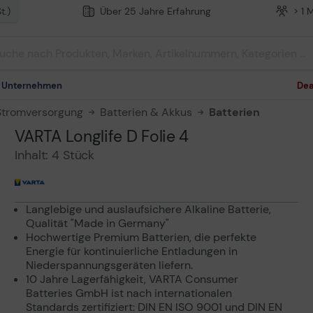
t.)
Über 25 Jahre Erfahrung
> 1 
m Unternehmen
Dea
Stromversorgung
Batterien & Akkus
Batterien
VARTA Longlife D Folie 4
Inhalt: 4 Stück
Langlebige und auslaufsichere Alkaline Batterie,
Qualität "Made in Germany"
Hochwertige Premium Batterien, die perfekte
Energie für kontinuierliche Entladungen in
Niederspannungsgeräten liefern.
10 Jahre Lagerfähigkeit, VARTA Consumer
Batteries GmbH ist nach internationalen
Standards zertifiziert: DIN EN ISO 9001 und DIN EN