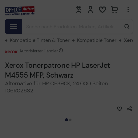
0
0
er
Kompatible Tinten & Toner
Kompatible Toner
Xerox
Autorisierter Händler
Xerox Tonerpatrone HP LaserJet
M4555 MFP, Schwarz
Alternative für HP CE390X, 24.000 Seiten
106R02632