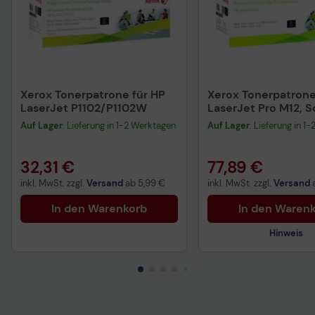
Xerox Tonerpatrone für HP
Xerox Tonerpatrone
LaserJet P1102/P1102W
LaserJet Pro M12, 
Auf Lager
: Lieferung in 1-2 Werktagen
Auf Lager
: Lieferung in 1
32,31 €
77,89 €
inkl. MwSt. zzgl.
Versand
ab
5,99 €
inkl. MwSt. zzgl.
Versand
In den Warenkorb
In den Waren
Hinweis
Technisches Produkt