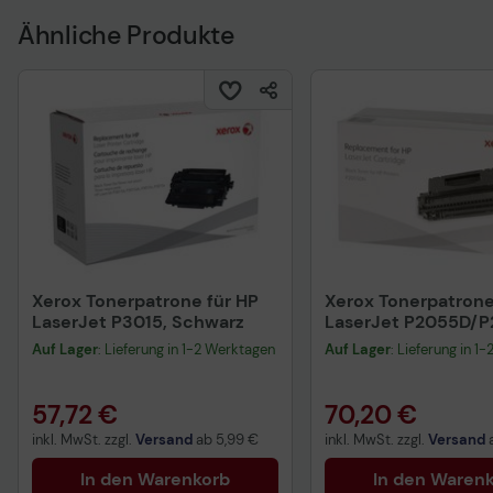
Ähnliche Produkte
Xerox Tonerpatrone für HP
Xerox Tonerpatrone
LaserJet P3015, Schwarz
LaserJet P2055D/
Schwarz
Auf Lager
: Lieferung in 1-2 Werktagen
Auf Lager
: Lieferung in 1
57,72 €
70,20 €
inkl. MwSt. zzgl.
Versand
ab
5,99 €
inkl. MwSt. zzgl.
Versand
In den Warenkorb
In den Waren