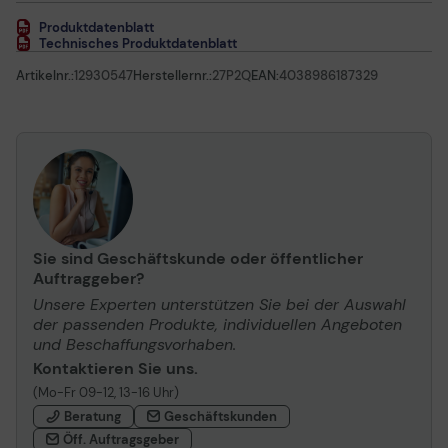
Produktdatenblatt
Technisches Produktdatenblatt
Artikelnr.:
12930547
Herstellernr.:
27P2Q
EAN:
4038986187329
Sie sind Geschäftskunde oder öffentlicher
Auftraggeber?
Unsere Experten unterstützen Sie bei der Auswahl
der passenden Produkte, individuellen Angeboten
und Beschaffungsvorhaben.
Kontaktieren Sie uns.
(Mo-Fr 09-12, 13-16 Uhr)
Beratung
Geschäftskunden
Öff. Auftragsgeber