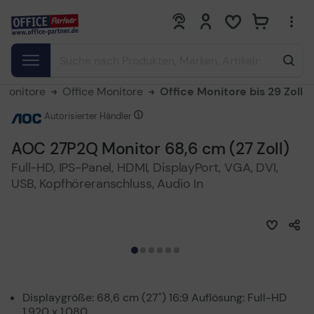
0
0
Monitore
Office Monitore
Office Monitore bis 29 Zoll
Autorisierter Händler
AOC 27P2Q Monitor 68,6 cm (27 Zoll)
Full-HD, IPS-Panel, HDMI, DisplayPort, VGA, DVI,
USB, Kopfhöreranschluss, Audio In
Displaygröße: 68,6 cm (27") 16:9 Auflösung: Full-HD
1.920 x 1.080