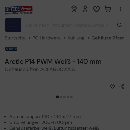
0
0
Startseite
PC Hardware
Kühlung
Gehäuselüfter
Arctic P14 PWM Weiß - 140 mm
Gehäuselüfter, ACFAN00222A
Abmessungen: 140 x 140 x 27 mm
Umdrehungen: 200-1700rpm
Gehäusefarbe: weiß, Lüftungsblätter: weiß