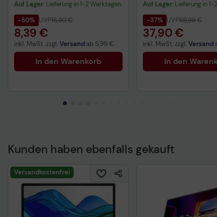
Auf Lager
: Lieferung in 1-2 Werktagen
Auf Lager
: Lieferung in 1
-50%
UVP
16,90 €
-37%
UVP
59,99 €
8,39 €
37,90 €
inkl. MwSt. zzgl.
Versand
ab
5,99 €
inkl. MwSt. zzgl.
Versand
In den Warenkorb
In den Waren
Kunden haben ebenfalls gekauft
Versandkostenfrei