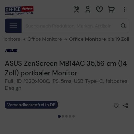
0
0
Monitore
Office Monitore
Office Monitore bis 19 Zoll
ASUS ZenScreen MB14AC 35,56 cm (14
Zoll) portbaler Monitor
Full HD, 1920x1080, IPS, 5ms, USB Type-C, faltbares
Design
Versandkostenfrei in DE