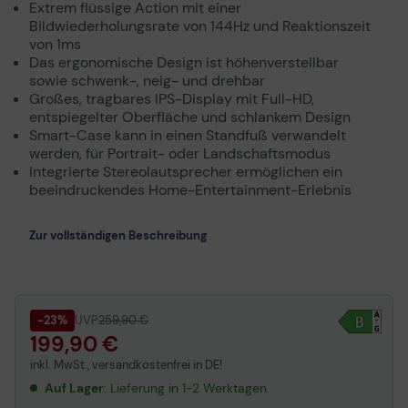
Extrem flüssige Action mit einer
Bildwiederholungsrate von 144Hz und Reaktionszeit
von 1ms
Das ergonomische Design ist höhenverstellbar
sowie schwenk-, neig- und drehbar
Großes, tragbares IPS-Display mit Full-HD,
entspiegelter Oberfläche und schlankem Design
Smart-Case kann in einen Standfuß verwandelt
werden, für Portrait- oder Landschaftsmodus
Integrierte Stereolautsprecher ermöglichen ein
beeindruckendes Home-Entertainment-Erlebnis
Zur vollständigen Beschreibung
-23%
UVP
259,90 €
199,90 €
inkl. MwSt., versandkostenfrei in DE!
Auf Lager
: Lieferung in 1-2 Werktagen