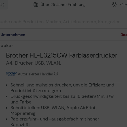
t.)
Über 25 Jahre Erfahrung
> 1 
m Unternehmen
Dea
rucker
Brother HL-L3215CW Farblaserdrucker
A4, Drucker, USB, WLAN,
Autorisierter Händler
Schnell und mühelos drucken, um die Effizienz und
Produktivität zu steigern
Druckgeschwindigkeiten: bis zu 18 Seiten/Min. s/w
und Farbe
Schnittstellen: USB, WLAN, Apple AirPrint,
Mopriafähig
Papierzufuhr- und -ausgabefach mit hoher
Kapazität