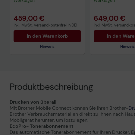
Werktagen
Werktagen
459,00 €
649,00 €
inkl. MwSt., versandkostenfrei in DE!
inkl. MwSt., versandkost
In den Warenkorb
In den War
Hinweis
Hinweis
Produktbeschreibung
Drucken von überall
Mit Brother Mobile Connect können Sie Ihren Brother-
Dr
Brother Verbrauchsmaterialien direkt zu Ihnen nach Haus
Mobilgerät herunter, um loszulegen.
EcoPro- Tonerabonnement
Das automatische Tonerabonnement für Ihren Drucker. Egal