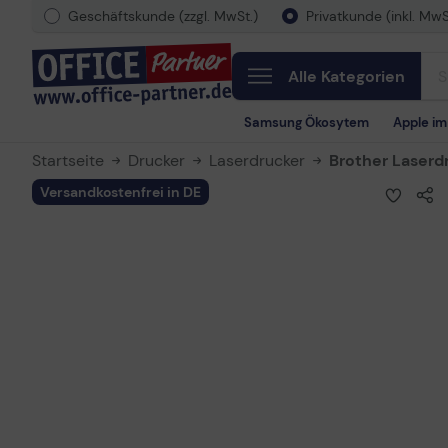
Geschäftskunde (zzgl. MwSt.)
Privatkunde (inkl. MwS
Alle Kategorien
Samsung Ökosytem
Apple i
Startseite
Drucker
Laserdrucker
Brother Laserd
Versandkostenfrei in DE