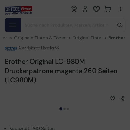
0
0
oner
Originale Tinten & Toner
Original Tinte
Brother
Autorisierter Händler
Brother Original LC-980M
Druckerpatrone magenta 260 Seiten
(LC980M)
Kapazität: 260 Seiten