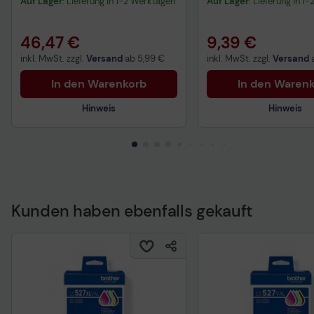
Auf Lager
: Lieferung in 1-2 Werktagen
Auf Lager
: Lieferung in 1
46,47 €
9,39 €
inkl. MwSt. zzgl.
Versand
ab
5,99 €
inkl. MwSt. zzgl.
Versand
In den Warenkorb
In den Waren
Hinweis
Hinweis
Kunden haben ebenfalls gekauft