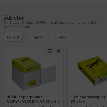
Zubehör
Für Brother Original LC-980M Druckerpatrone magenta 260
Seiten (LC980M)
Beliebt
Original
Zubehör
JUMP Kopierpapier
JUMP Kopierpapier 
COPY/LASER DIN A4 80 g/m²
80 g/m²