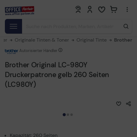
0
0
oner
Originale Tinten & Toner
Original Tinte
Brother
Autorisierter Händler
Brother Original LC-980Y
Druckerpatrone gelb 260 Seiten
(LC980Y)
Kapazität: 260 Seiten