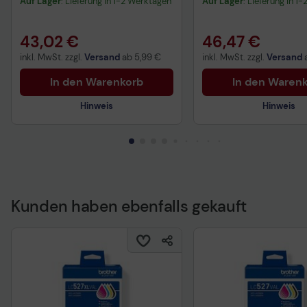
Auf Lager
: Lieferung in 1-2 Werktagen
Auf Lager
: Lieferung in 1
43,02 €
46,47 €
inkl. MwSt. zzgl.
Versand
ab
5,99 €
inkl. MwSt. zzgl.
Versand
In den Warenkorb
In den Waren
Hinweis
Hinweis
Kunden haben ebenfalls gekauft