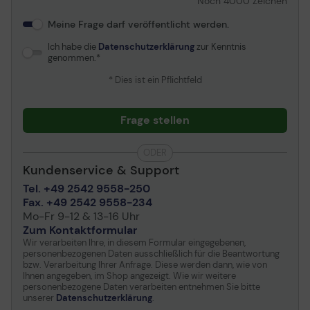
Noch
4000
Zeichen
Meine Frage darf veröffentlicht werden.
Ich habe die
Datenschutzerklärung
zur Kenntnis
genommen.
* Dies ist ein Pflichtfeld
Frage stellen
ODER
Kundenservice & Support
Tel. +49 2542 9558-250
Fax. +49 2542 9558-234
Mo-Fr 9-12 & 13-16 Uhr
Zum Kontaktformular
Wir verarbeiten Ihre, in diesem Formular eingegebenen,
personenbezogenen Daten ausschließlich für die Beantwortung
bzw. Verarbeitung Ihrer Anfrage. Diese werden dann, wie von
Ihnen angegeben, im Shop angezeigt. Wie wir weitere
personenbezogene Daten verarbeiten entnehmen Sie bitte
unserer
Datenschutzerklärung
.