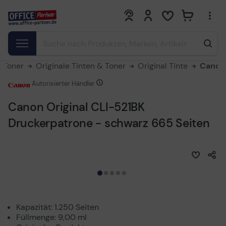
0
0
& Toner
Originale Tinten & Toner
Original Tinte
Canon
Autorisierter Händler
Canon Original CLI-521BK
Druckerpatrone - schwarz 665 Seiten
Kapazität: 1.250 Seiten
Füllmenge: 9,00 ml