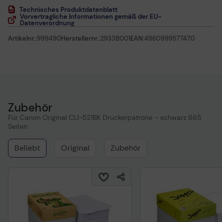
Technisches Produktdatenblatt
Vorvertragliche Informationen gemäß der EU-
Datenverordnung
Artikelnr.:
999490
Herstellernr.:
2933B001
EAN:
4960999577470
Zubehör
Für Canon Original CLI-521BK Druckerpatrone - schwarz 665
Seiten
Beliebt
Original
Zubehör