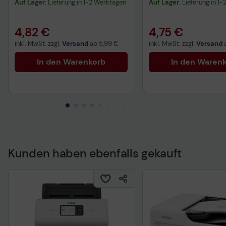
Auf Lager
: Lieferung in 1-2 Werktagen
Auf Lager
: Lieferung in 1
4,82 €
4,75 €
inkl. MwSt. zzgl.
Versand
ab
5,99 €
inkl. MwSt. zzgl.
Versand
In den Warenkorb
In den Waren
Kunden haben ebenfalls gekauft