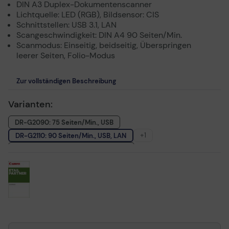
DIN A3 Duplex-Dokumentenscanner
Lichtquelle: LED (RGB), Bildsensor: CIS
Schnittstellen: USB 3.1, LAN
Scangeschwindigkeit: DIN A4 90 Seiten/Min.
Scanmodus: Einseitig, beidseitig, Überspringen
leerer Seiten, Folio-Modus
Zur vollständigen Beschreibung
Varianten:
DR-G2090: 75 Seiten/Min., USB
+1
DR-G2110: 90 Seiten/Min., USB, LAN
DR-G2140: 110 Seiten/Min., USB, LAN