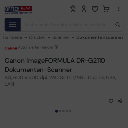
0
0
Startseite
Drucker
Scanner
Dokumentenscanner
Autorisierter Händler
Canon imageFORMULA DR-G2110
Dokumenten-Scanner
A3, 600 x 600 dpi, 240 Seiten/Min., Duplex, USB,
LAN