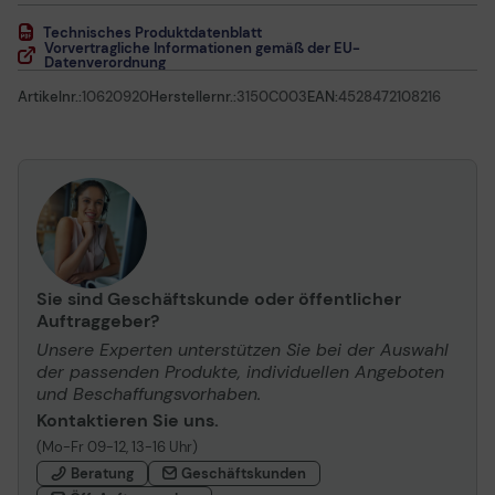
Technisches Produktdatenblatt
Vorvertragliche Informationen gemäß der EU-
Datenverordnung
Artikelnr.:
10620920
Herstellernr.:
3150C003
EAN:
4528472108216
Sie sind Geschäftskunde oder öffentlicher
Auftraggeber?
Unsere Experten unterstützen Sie bei der Auswahl
der passenden Produkte, individuellen Angeboten
und Beschaffungsvorhaben.
Kontaktieren Sie uns.
(Mo-Fr 09-12, 13-16 Uhr)
Beratung
Geschäftskunden