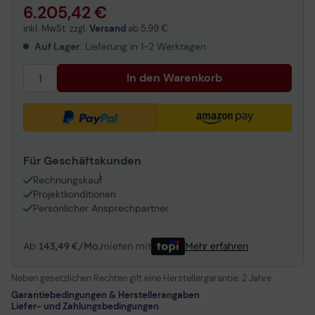
6.205,42 €
inkl. MwSt. zzgl.
Versand
ab
5,99 €
Auf Lager
: Lieferung in 1-2 Werktagen
In den Warenkorb
Für Geschäftskunden
1
Rechnungskauf
Projektkonditionen
Persönlicher Ansprechpartner
Ab
143,49 €/Mo.
mieten mit
Mehr erfahren
Neben gesetzlichen Rechten gilt eine Herstellergarantie:
2 Jahre
Garantiebedingungen & Herstellerangaben
Liefer- und Zahlungsbedingungen