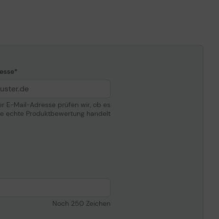
esse
der E-Mail-Adresse prüfen wir, ob es
ne echte Produktbewertung handelt
Noch
250
Zeichen