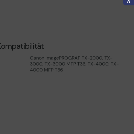
ß der EU-
nverordnung
ompatibilität
Canon imagePROGRAF TX-2000, TX-
3000, TX-3000 MFP T36, TX-4000, TX-
4000 MFP T36