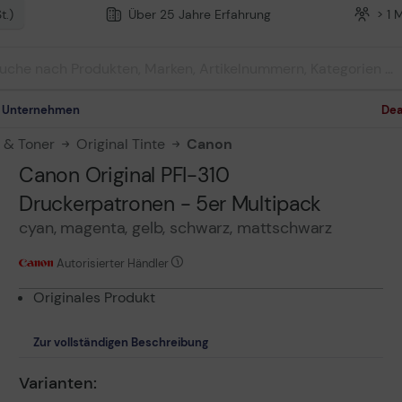
t.)
Über 25 Jahre Erfahrung
> 1 
m Unternehmen
Dea
n & Toner
Original Tinte
Canon
Canon Original PFI-310
Druckerpatronen - 5er Multipack
cyan, magenta, gelb, schwarz, mattschwarz
Autorisierter Händler
Originales Produkt
Zur vollständigen Beschreibung
Varianten: