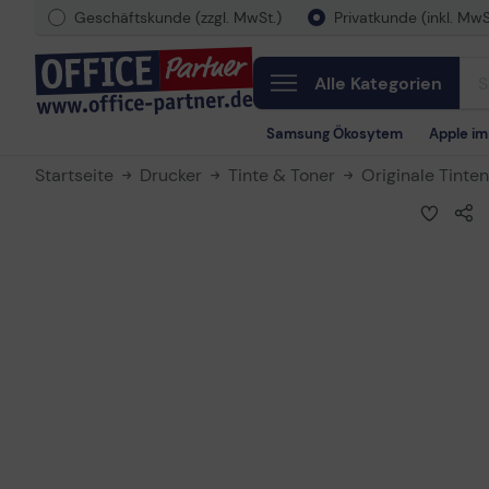
Geschäftskunde (zzgl. MwSt.)
Privatkunde (inkl. MwS
Alle Kategorien
Samsung Ökosytem
Apple i
Startseite
Drucker
Tinte & Toner
Originale Tinte