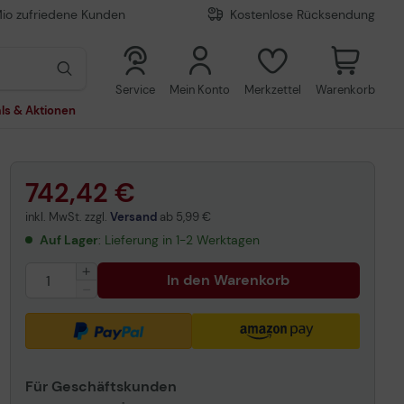
Mio zufriedene Kunden
Kostenlose Rücksendung
0
0
Service
Mein Konto
Merkzettel
Warenkorb
ls & Aktionen
742,42 €
inkl. MwSt. zzgl.
Versand
ab
5,99 €
Auf Lager
: Lieferung in 1-2 Werktagen
In den Warenkorb
Für Geschäftskunden