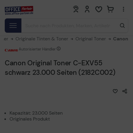
0
0
oner
Originale Tinten & Toner
Original Toner
Canon
Autorisierter Händler
Canon Original Toner C-EXV55
schwarz 23.000 Seiten (2182C002)
Kapazität: 23.000 Seiten
Originales Produkt