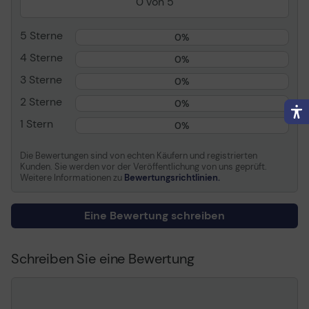
0 von 5
Verschiedenes
5 Sterne
0%
Farbkategorie
Schwarz
4 Sterne
0%
3 Sterne
0%
Allgemein
2 Sterne
0%
1 Stern
0%
Die Bewertungen sind von echten Käufern und registrierten
Kunden. Sie werden vor der Veröffentlichung von uns geprüft.
Weitere Informationen zu
Bewertungsrichtlinien.
Eine Bewertung schreiben
Schreiben Sie eine Bewertung