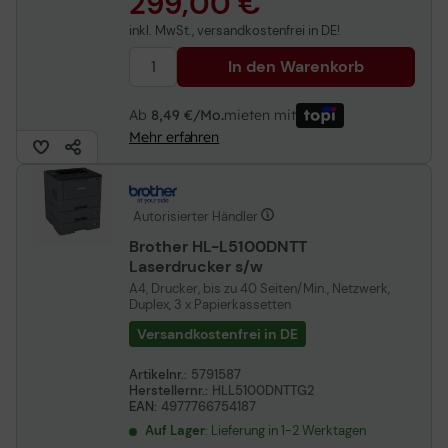
299,00 €
inkl. MwSt., versandkostenfrei in DE!
In den Warenkorb
Ab
8,49 €/Mo.
mieten mit
Mehr erfahren
Autorisierter Händler
Brother HL-L5100DNTT
Laserdrucker s/w
A4, Drucker, bis zu 40 Seiten/Min., Netzwerk,
Duplex, 3 x Papierkassetten
Versandkostenfrei in DE
Artikelnr.:
5791587
Herstellernr.:
HLL5100DNTTG2
EAN:
4977766754187
Auf Lager
: Lieferung in 1-2 Werktagen