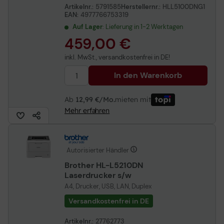
Artikelnr.:
5791585
Herstellernr.:
HLL5100DNG1
EAN:
4977766753319
Auf Lager
: Lieferung in 1-2 Werktagen
459,00 €
inkl. MwSt., versandkostenfrei in DE!
In den Warenkorb
Ab
12,99 €/Mo.
mieten mit
Mehr erfahren
Autorisierter Händler
Brother HL-L5210DN
Laserdrucker s/w
A4, Drucker, USB, LAN, Duplex
Versandkostenfrei in DE
Artikelnr.:
27762773