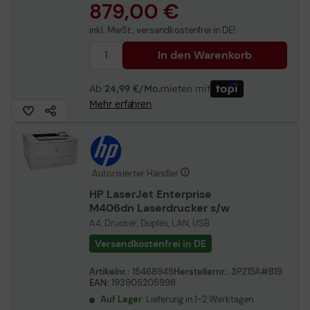
879,00 €
inkl. MwSt., versandkostenfrei in DE!
In den Warenkorb
Ab
24,99 €/Mo.
mieten mit
Mehr erfahren
Autorisierter Händler
HP LaserJet Enterprise
M406dn Laserdrucker s/w
A4, Drucker, Duplex, LAN, USB
Versandkostenfrei in DE
Artikelnr.:
15468945
Herstellernr.:
3PZ15A#B19
EAN:
193905205998
Auf Lager
: Lieferung in 1-2 Werktagen