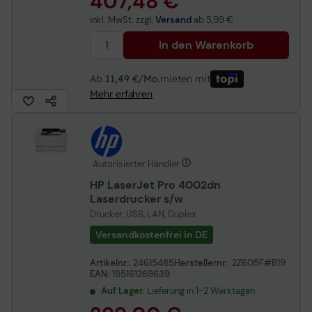
407,48 €
inkl. MwSt. zzgl.
Versand
ab
5,99 €
In den Warenkorb
Ab
11,49 €/Mo.
mieten mit
Mehr erfahren
Autorisierter Händler
HP LaserJet Pro 4002dn
Laserdrucker s/w
Drucker, USB, LAN, Duplex
Versandkostenfrei in DE
Artikelnr.:
24615485
Herstellernr.:
2Z605F#B19
EAN:
195161269639
Auf Lager
: Lieferung in 1-2 Werktagen