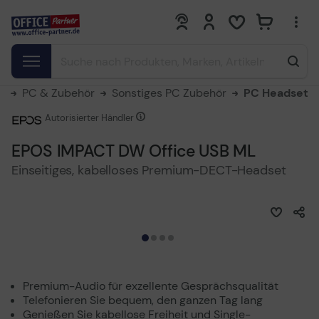
0
0
e
PC & Zubehör
Sonstiges PC Zubehör
PC Headsets
Autorisierter Händler
EPOS IMPACT DW Office USB ML
Einseitiges, kabelloses Premium-DECT-Headset
Premium-Audio für exzellente Gesprächsqualität
Telefonieren Sie bequem, den ganzen Tag lang
Genießen Sie kabellose Freiheit und Single-