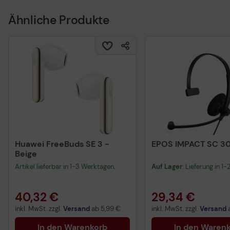
Ähnliche Produkte
Huawei FreeBuds SE 3 -
EPOS IMPACT SC 3
Beige
Artikel lieferbar in 1-3 Werktagen.
Auf Lager
: Lieferung in 1
40,32 €
29,34 €
inkl. MwSt. zzgl.
Versand
ab
5,99 €
inkl. MwSt. zzgl.
Versand
In den Warenkorb
In den Waren