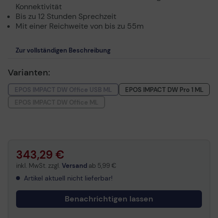
Konnektivität
Bis zu 12 Stunden Sprechzeit
Mit einer Reichweite von bis zu 55m
Zur vollständigen Beschreibung
Varianten:
EPOS IMPACT DW Office USB ML
EPOS IMPACT DW Pro 1 ML
EPOS IMPACT DW Office ML
343,29 €
inkl. MwSt. zzgl.
Versand
ab
5,99 €
Artikel aktuell nicht lieferbar!
Benachrichtigen lassen