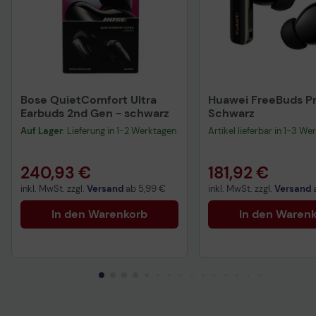
Bose QuietComfort Ultra
Huawei FreeBuds Pr
Earbuds 2nd Gen - schwarz
Schwarz
Auf Lager
: Lieferung in 1-2 Werktagen
Artikel lieferbar in 1-3 We
240,93 €
181,92 €
inkl. MwSt. zzgl.
Versand
ab
5,99 €
inkl. MwSt. zzgl.
Versand
In den Warenkorb
In den Waren