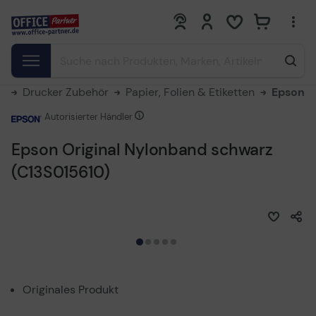
0
0
r
Drucker Zubehör
Papier, Folien & Etiketten
Epson
Autorisierter Händler
Epson Original Nylonband schwarz
(C13S015610)
Originales Produkt