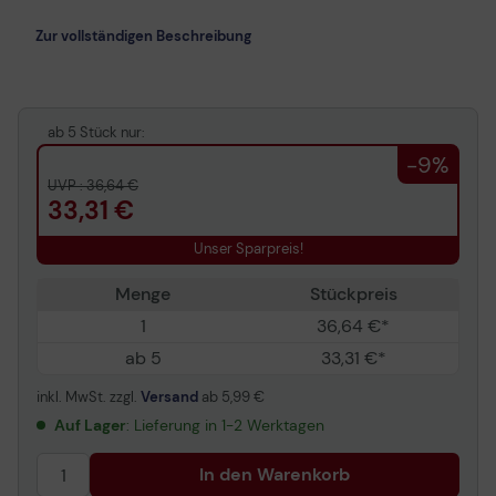
Zur vollständigen Beschreibung
ab 5 Stück nur:
-9%
UVP : 36,64 €
33,31 €
Unser Sparpreis!
Menge
Stückpreis
1
36,64 €*
ab 5
33,31 €*
inkl. MwSt. zzgl.
Versand
ab
5,99 €
Auf Lager
: Lieferung in 1-2 Werktagen
In den Warenkorb