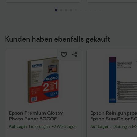
Kunden haben ebenfalls gekauft
Technisches Produkt
Epson Premium Glossy
Epson Reinigungspa
Photo Paper BOGOF
Epson SureColor S
SC-P10000 und S
Auf Lager
: Lieferung in 1-2 Werktagen
Auf Lager
: Lieferung in 1