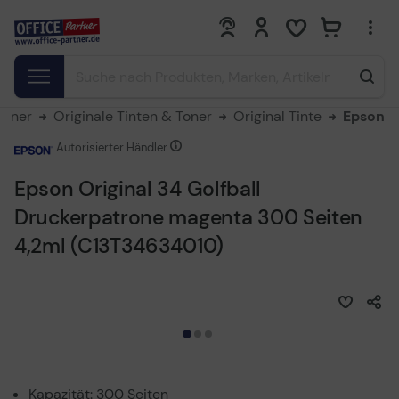
0
0
Toner
Originale Tinten & Toner
Original Tinte
Epson
Autorisierter Händler
Epson Original 34 Golfball
Druckerpatrone magenta 300 Seiten
4,2ml (C13T34634010)
Kapazität: 300 Seiten