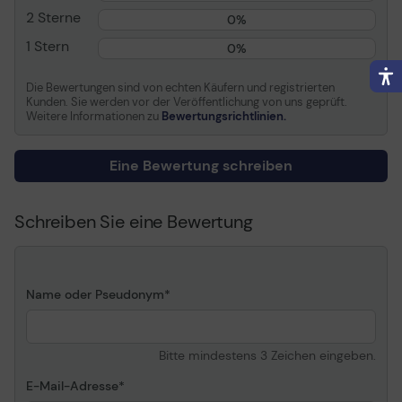
2 Sterne
0%
Verschiedenes
1 Stern
0%
Farbkategorie
Purpur
Die Bewertungen sind von echten Käufern und registrierten
Kunden. Sie werden vor der Veröffentlichung von uns geprüft.
Weitere Informationen zu
Bewertungsrichtlinien.
Eine Bewertung schreiben
Schreiben Sie eine Bewertung
Name oder Pseudonym
Bitte mindestens 3 Zeichen eingeben.
E-Mail-Adresse