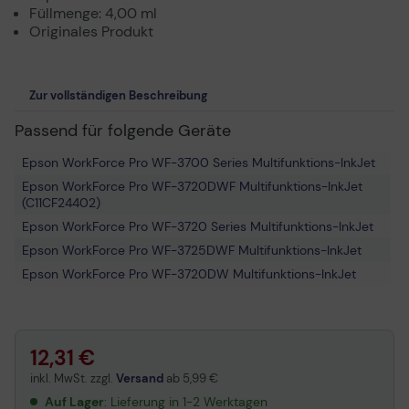
Füllmenge: 4,00 ml
Originales Produkt
Zur vollständigen Beschreibung
Passend für folgende Geräte
Epson WorkForce Pro WF-3700 Series Multifunktions-InkJet
Epson WorkForce Pro WF-3720DWF Multifunktions-InkJet
(C11CF24402)
Epson WorkForce Pro WF-3720 Series Multifunktions-InkJet
Epson WorkForce Pro WF-3725DWF Multifunktions-InkJet
Epson WorkForce Pro WF-3720DW Multifunktions-InkJet
12,31 €
inkl. MwSt. zzgl.
Versand
ab
5,99 €
Auf Lager
: Lieferung in 1-2 Werktagen