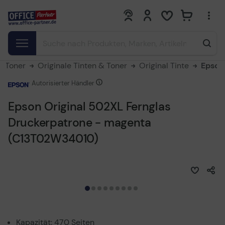
0
0
& Toner
Originale Tinten & Toner
Original Tinte
Epson
Autorisierter Händler
Epson Original 502XL Fernglas
Druckerpatrone - magenta
(C13T02W34010)
Kapazität: 470 Seiten