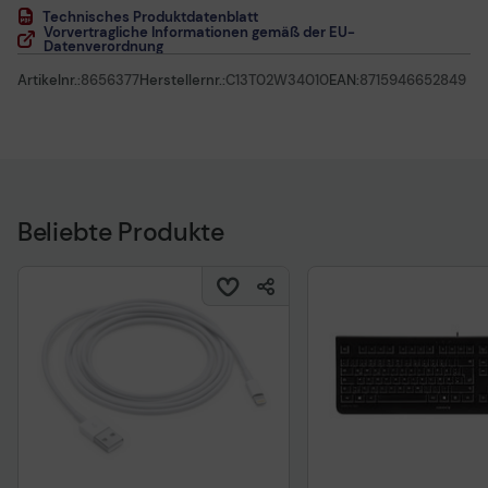
Technisches Produktdatenblatt
Vorvertragliche Informationen gemäß der EU-
Datenverordnung
Artikelnr.:
8656377
Herstellernr.:
C13T02W34010
EAN:
8715946652849
Beliebte Produkte