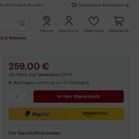
Mio zufriedene Kunden
Kostenlose Rücksendung
0
0
Service
Mein Konto
Merkzettel
Warenkorb
ls & Aktionen
259,00 €
inkl. MwSt. zzgl.
Versand
ab
5,99 €
Auf Lager
: Lieferung in 1-2 Werktagen
In den Warenkorb
Für Geschäftskunden