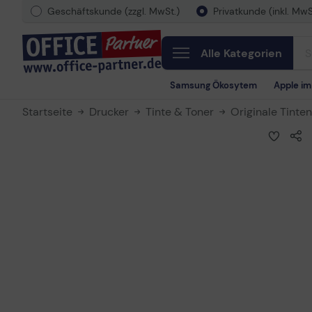
Geschäftskunde (zzgl. MwSt.)
Privatkunde (inkl. MwS
Alle Kategorien
Samsung Ökosytem
Apple i
Startseite
Drucker
Tinte & Toner
Originale Tinte