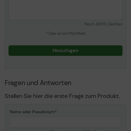
294 x 166 cm: 326 cm
332 x 187 cm: 363 cm
Noch
4000
Zeichen
* Dies ist ein Pflichtfeld
Hinzufügen
Fragen und Antworten
Stellen Sie hier die erste Frage zum Produkt.
Name oder Pseudonym