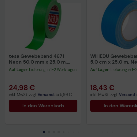
tesa Gewebeband 4671
WIHEDÜ Gewebeba
Neon 50,0 mm x 25,0 m,
5,0 cm x 25,0 m, N
Neongrün
Auf Lager
: Lieferung in 1-2 Werktagen
Auf Lager
: Lieferung in 1
24,98 €
18,43 €
inkl. MwSt. zzgl.
Versand
ab
5,99 €
inkl. MwSt. zzgl.
Versand
In den Warenkorb
In den Waren