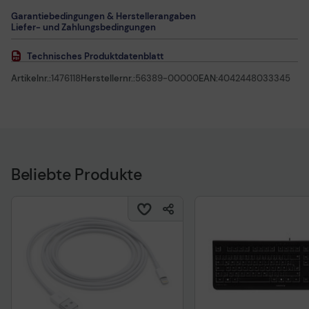
Garantiebedingungen & Herstellerangaben
Liefer- und Zahlungsbedingungen
Technisches Produktdatenblatt
Artikelnr.:
1476118
Herstellernr.:
56389-00000
EAN:
4042448033345
Beliebte Produkte