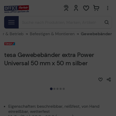
0
0
er & Betrieb
Befestigen & Montieren
Gewebebänder
tesa Gewebebänder extra Power
Universal 50 mm x 50 m silber
Eigenschaften: beschreibbar, reißfest, von Hand
einreißbar, wetterfest