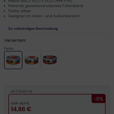
Maße (BxL): 50,0 x 50,0 (mm x m)
Material: gewebeverstärktes Folienband
Farbe: silber
Geeignet im Innen- und Außenbereich
Zur vollständigen Beschreibung
Varianten:
Farbe
ab 5 Stück nur:
-8%
UVP : 16,17 €
14,86 €