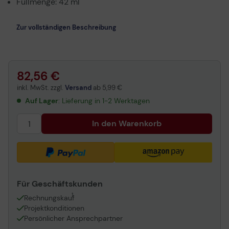
Füllmenge: 42 ml
Zur vollständigen Beschreibung
82,56 €
inkl. MwSt. zzgl.
Versand
ab
5,99 €
Auf Lager
: Lieferung in 1-2 Werktagen
In den Warenkorb
Für Geschäftskunden
1
Rechnungskauf
Projektkonditionen
Persönlicher Ansprechpartner