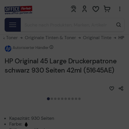
0
0
e & Toner
Originale Tinten & Toner
Original Tinte
HP
Autorisierter Händler
HP Original 45 Large Druckerpatrone
schwarz 930 Seiten 42ml (51645AE)
Kapazität: 930 Seiten
Farbe: