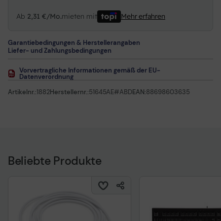
Ab
2,31 €/Mo.
mieten mit
Mehr erfahren
Garantiebedingungen & Herstellerangaben
Liefer- und Zahlungsbedingungen
Vorvertragliche Informationen gemäß der EU-
Datenverordnung
Artikelnr.:
1882
Herstellernr.:
51645AE#ABD
EAN:
88698603635
Beliebte Produkte