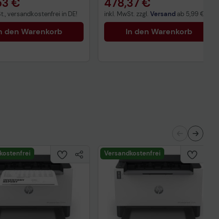
53 €
478,37 €
t., versandkostenfrei in DE!
inkl. MwSt. zzgl.
Versand
ab
5,99 €
n den Warenkorb
In den Warenkorb
kostenfrei
Versandkostenfrei