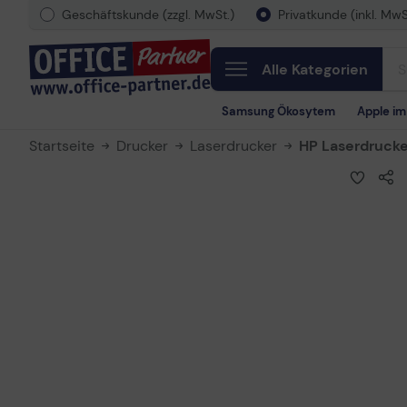
Geschäftskunde (zzgl. MwSt.)
Privatkunde (inkl. MwS
Alle Kategorien
Samsung Ökosytem
Apple i
Startseite
Drucker
Laserdrucker
HP Laserdrucke