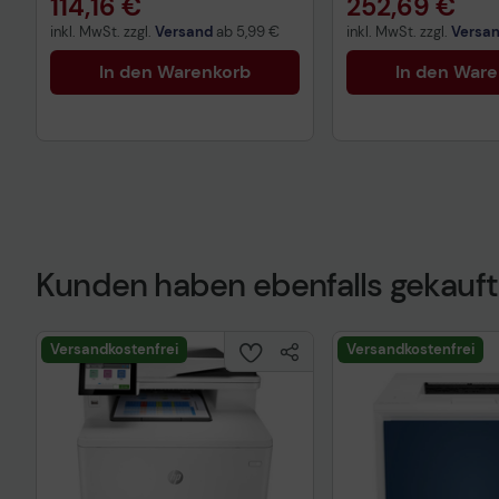
114,16 €
252,69 €
inkl. MwSt. zzgl.
Versand
ab
5,99 €
inkl. MwSt. zzgl.
Versa
In den Warenkorb
In den War
Kunden haben ebenfalls gekauft
Versandkostenfrei
Versandkostenfrei