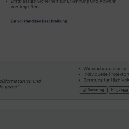
Erstklassige Sicherheit zur Erkennung und Abwehr
von Angriffen
Zur vollständigen Beschreibung
Wir sind autorisierter
individuelle Projektp
Beratung für High Vo
roßformatdruck und
e gerne."
Beratung
E-Mail