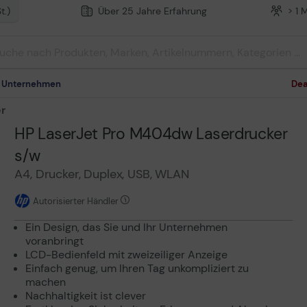
t.)
Über 25 Jahre Erfahrung
> 1 
m Unternehmen
Dea
r
HP LaserJet Pro M404dw Laserdrucker
s/w
A4, Drucker, Duplex, USB, WLAN
Autorisierter Händler
Ein Design, das Sie und Ihr Unternehmen
voranbringt
LCD-Bedienfeld mit zweizeiliger Anzeige
Einfach genug, um Ihren Tag unkompliziert zu
machen
Nachhaltigkeit ist clever