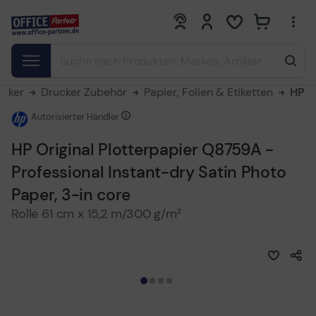
0
0
ucker
Drucker Zubehör
Papier, Folien & Etiketten
HP
Autorisierter Händler
HP Original Plotterpapier Q8759A -
Professional Instant-dry Satin Photo
Paper, 3-in core
Rolle 61 cm x 15,2 m/300 g/m²