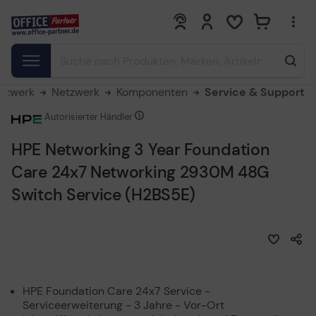
0
0
etzwerk
Netzwerk
Komponenten
Service & Support
Autorisierter Händler
HPE Networking 3 Year Foundation
Care 24x7 Networking 2930M 48G
Switch Service (H2BS5E)
HPE Foundation Care 24x7 Service -
Serviceerweiterung - 3 Jahre - Vor-Ort