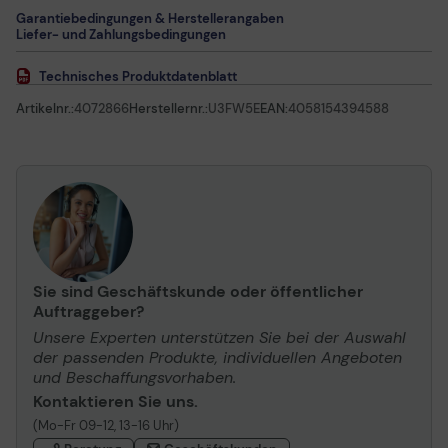
Garantiebedingungen & Herstellerangaben
Liefer- und Zahlungsbedingungen
Technisches Produktdatenblatt
Artikelnr.:
4072866
Herstellernr.:
U3FW5E
EAN:
4058154394588
Sie sind Geschäftskunde oder öffentlicher
Auftraggeber?
Unsere Experten unterstützen Sie bei der Auswahl
der passenden Produkte, individuellen Angeboten
und Beschaffungsvorhaben.
Kontaktieren Sie uns.
(Mo-Fr 09-12, 13-16 Uhr)