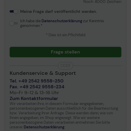
Noch
4000
Zeichen
Meine Frage darf veröffentlicht werden.
Ich habe die
Datenschutzerklärung
zur Kenntnis
genommen.
* Dies ist ein Pflichtfeld
Frage stellen
ODER
Kundenservice & Support
Tel. +49 2542 9558-250
Fax. +49 2542 9558-234
Mo-Fr 9-12 & 13-16 Uhr
Zum Kontaktformular
Wir verarbeiten Ihre, in diesem Formular eingegebenen,
personenbezogenen Daten ausschließlich für die Beantwortung
bzw. Verarbeitung Ihrer Anfrage. Diese werden dann, wie von
Ihnen angegeben, im Shop angezeigt. Wie wir weitere
personenbezogene Daten verarbeiten entnehmen Sie bitte
unserer
Datenschutzerklärung
.