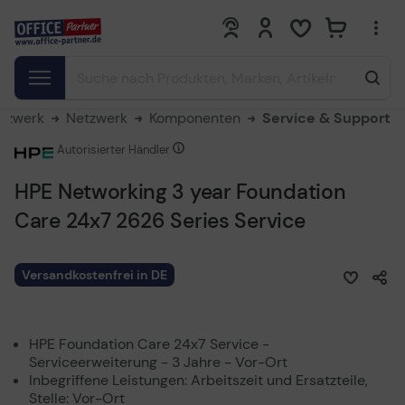
0
0
etzwerk
Netzwerk
Komponenten
Service & Support
Autorisierter Händler
HPE Networking 3 year Foundation
Care 24x7 2626 Series Service
Versandkostenfrei in DE
HPE Foundation Care 24x7 Service -
Serviceerweiterung - 3 Jahre - Vor-Ort
Inbegriffene Leistungen: Arbeitszeit und Ersatzteile,
Stelle: Vor-Ort