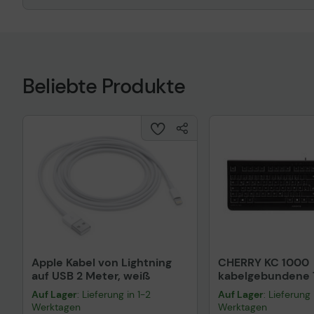
Beliebte Produkte
Apple Kabel von Lightning
CHERRY KC 1000
auf USB 2 Meter, weiß
kabelgebundene T
QWERTZ DE - sch
Auf Lager
: Lieferung in 1-2
Auf Lager
: Lieferung 
Werktagen
Werktagen