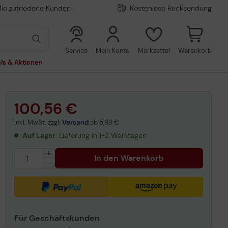
Mio zufriedene Kunden
Kostenlose Rücksendung
0
0
Service
Mein Konto
Merkzettel
Warenkorb
ls & Aktionen
100,56 €
inkl. MwSt. zzgl.
Versand
ab
5,99 €
Auf Lager
: Lieferung in 1-2 Werktagen
In den Warenkorb
Für Geschäftskunden