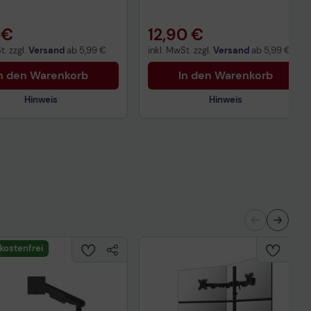
 €
12,90 €
t. zzgl.
Versand
ab
5,99 €
inkl. MwSt. zzgl.
Versand
ab
5,99 €
n den Warenkorb
In den Warenkorb
Hinweis
Hinweis
Technisches Produktdatenblatt
nisches Produktdatenblatt
kostenfrei