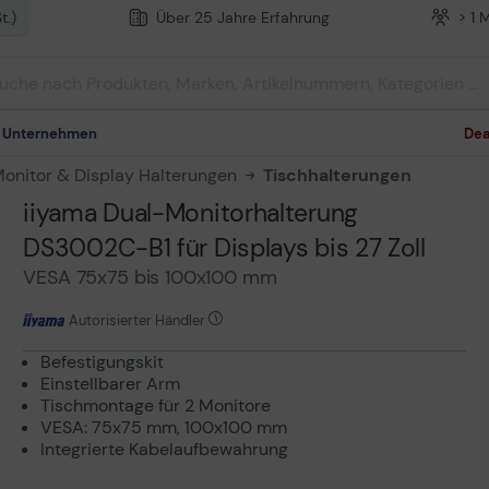
t.)
Über 25 Jahre Erfahrung
> 1 
m Unternehmen
Dea
onitor & Display Halterungen
Tischhalterungen
iiyama Dual-Monitorhalterung
DS3002C-B1 für Displays bis 27 Zoll
VESA 75x75 bis 100x100 mm
Autorisierter Händler
Befestigungskit
Einstellbarer Arm
Tischmontage für 2 Monitore
VESA: 75x75 mm, 100x100 mm
Integrierte Kabelaufbewahrung