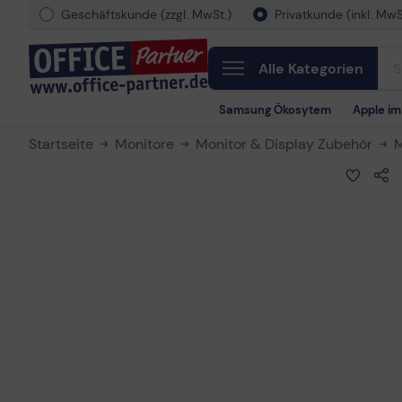
Geschäftskunde (zzgl. MwSt.)
Privatkunde (inkl. MwS
Alle Kategorien
Samsung Ökosytem
Apple i
Startseite
Monitore
Monitor & Display Zubehör
M