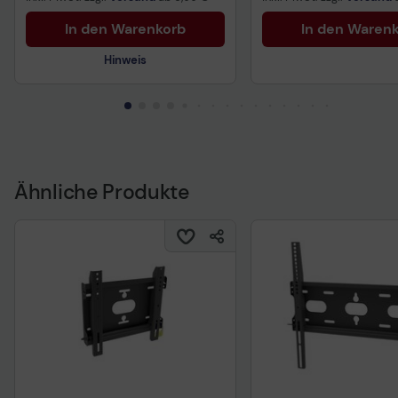
In den Warenkorb
In den Waren
Hinweis
Technisches Produktdatenblatt
Ähnliche Produkte