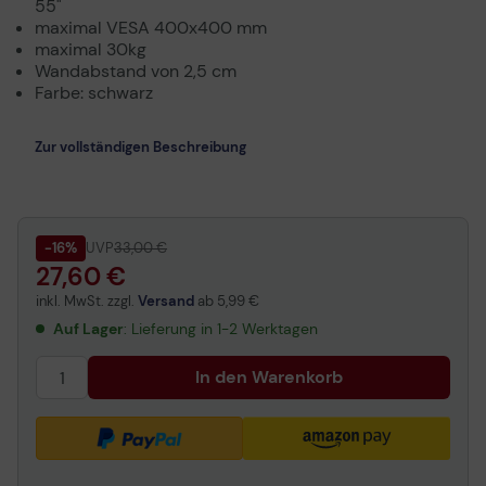
55"
maximal VESA 400x400 mm
maximal 30kg
Wandabstand von 2,5 cm
Farbe: schwarz
Zur vollständigen Beschreibung
-16%
UVP
33,00 €
27,60 €
inkl. MwSt. zzgl.
Versand
ab
5,99 €
Auf Lager
: Lieferung in 1-2 Werktagen
In den Warenkorb