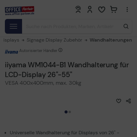
0
0
Displays
Signage Display Zubehör
Wandhalterungen
Autorisierter Händler
iiyama WM1044-B1 Wandhalterung für
LCD-Display 26"-55"
VESA 400x400mm, max. 30kg
Universelle Wandhalterung für Displays von 26" -