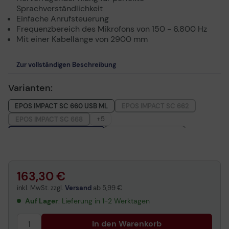
Sprachverständlichkeit
Einfache Anrufsteuerung
Frequenzbereich des Mikrofons von 150 - 6.800 Hz
Mit einer Kabellänge von 2900 mm
Zur vollständigen Beschreibung
Varianten:
EPOS IMPACT SC 660 USB ML
EPOS IMPACT SC 662
+5
EPOS IMPACT SC 668
EPOS IMPACT SC 665 USB
EPOS IMPACT SC 660
EPOS IMPACT SC 660ANC USB
EPOS IMPACT SC 660 TC
EPOS IMPACT SC 630
163,30 €
inkl. MwSt. zzgl.
Versand
ab
5,99 €
Auf Lager
: Lieferung in 1-2 Werktagen
In den Warenkorb