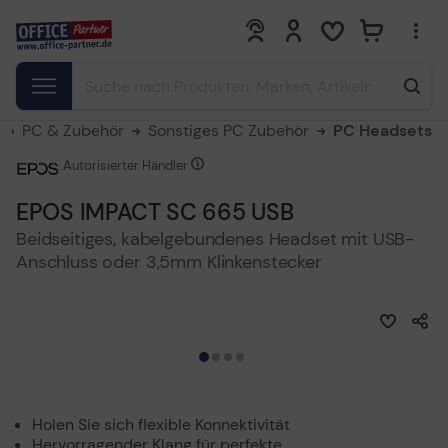
0
0
PC & Zubehör
Sonstiges PC Zubehör
PC Headsets
Autorisierter Händler
EPOS IMPACT SC 665 USB
Beidseitiges, kabelgebundenes Headset mit USB-
Anschluss oder 3,5mm Klinkenstecker
Holen Sie sich flexible Konnektivität
Hervorragender Klang für perfekte