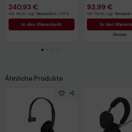
240,93 €
93,99 €
inkl. MwSt. zzgl.
Versand
ab
5,99 €
inkl. MwSt. zzgl.
Versand
In den Warenkorb
In den Waren
Hinweis
Technisches Produkt
Ähnliche Produkte