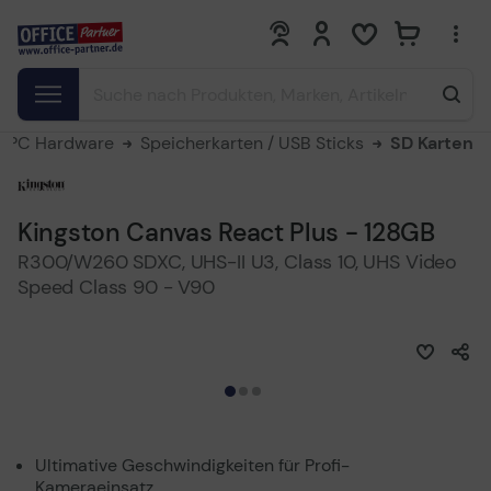
0
0
PC Hardware
Speicherkarten / USB Sticks
SD Karten
Kingston Canvas React Plus - 128GB
R300/W260 SDXC, UHS-II U3, Class 10, UHS Video
Speed Class 90 - V90
Ultimative Geschwindigkeiten für Profi-
Kameraeinsatz