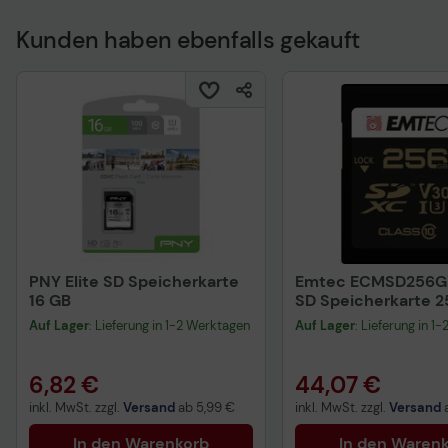
Kunden haben ebenfalls gekauft
Technisches Produkt
PNY Elite SD Speicherkarte
Emtec ECMSD256G
16 GB
SD Speicherkarte 2
Auf Lager
: Lieferung in 1-2 Werktagen
Auf Lager
: Lieferung in 1
6,82 €
44,07 €
inkl. MwSt. zzgl.
Versand
ab
5,99 €
inkl. MwSt. zzgl.
Versand
In den Warenkorb
In den Waren