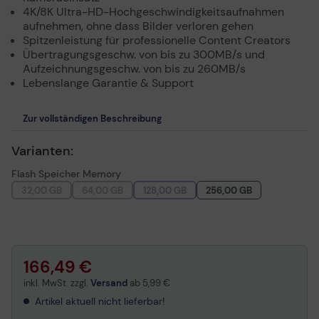
4K/8K Ultra-HD-Hochgeschwindigkeitsaufnahmen
aufnehmen, ohne dass Bilder verloren gehen
Spitzenleistung für professionelle Content Creators
Übertragungsgeschw. von bis zu 300MB/s und
Aufzeichnungsgeschw. von bis zu 260MB/s
Lebenslange Garantie & Support
Zur vollständigen Beschreibung
Varianten:
Flash Speicher Memory
32,00 GB
64,00 GB
128,00 GB
256,00 GB
166,49 €
inkl. MwSt. zzgl.
Versand
ab
5,99 €
Artikel aktuell nicht lieferbar!