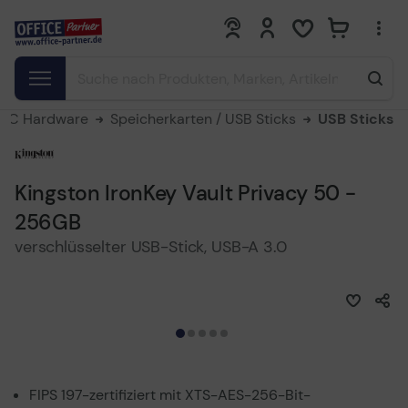
0
0
PC Hardware
Speicherkarten / USB Sticks
USB Sticks
Kingston IronKey Vault Privacy 50 -
256GB
verschlüsselter USB-Stick, USB-A 3.0
FIPS 197-zertifiziert mit XTS-AES-256-Bit-