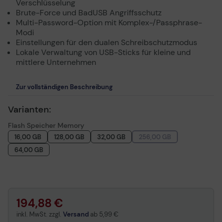
Verschlüsselung
Brute-Force und BadUSB Angriffsschutz
Multi-Password-Option mit Komplex-/Passphrase-
Modi
Einstellungen für den dualen Schreibschutzmodus
Lokale Verwaltung von USB-Sticks für kleine und
mittlere Unternehmen
Zur vollständigen Beschreibung
Varianten:
Flash Speicher Memory
16,00 GB
128,00 GB
32,00 GB
256,00 GB
64,00 GB
194,88 €
inkl. MwSt. zzgl.
Versand
ab
5,99 €