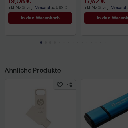
19,08 €
17,62 €
inkl. MwSt. zzgl.
Versand
ab
5,99 €
inkl. MwSt. zzgl.
Versand
In den Warenkorb
In den Waren
Ähnliche Produkte