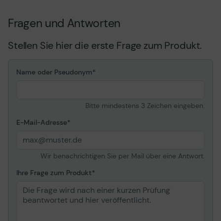
M920t 10SF, 10SG ¦
Lenovo ThinkCentre
Fragen und Antworten
M920x 10S0, 10S1, 10S2 ¦
Lenovo ThinkCentre
Stellen Sie hier die erste Frage zum Produkt.
M93p 10A6, 10A7, 10A8,
10A9, 10AA, 10AB, 10DH
Name oder Pseudonym
Bitte mindestens 3 Zeichen eingeben.
E-Mail-Adresse
Wir benachrichtigen Sie per Mail über eine Antwort.
Ihre Frage zum Produkt