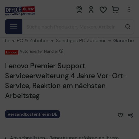
0
0
seite
PC & Zubehör
Sonstiges PC Zubehör
Garantie
Autorisierter Händler
Lenovo Premier Support
Serviceerweiterung 4 Jahre Vor-Ort-
Service, Reaktion am nächsten
Arbeitstag
Versandkostenfrei in DE
Am schnellsten– Reparaturen erfolgen an Ihrem