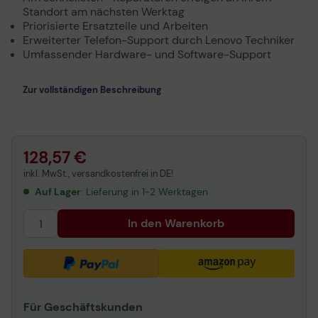
Standort am nächsten Werktag
Priorisierte Ersatzteile und Arbeiten
Erweiterter Telefon-Support durch Lenovo Techniker
Umfassender Hardware- und Software-Support
Zur vollständigen Beschreibung
128,57 €
inkl. MwSt., versandkostenfrei in DE!
Auf Lager
: Lieferung in 1-2 Werktagen
In den Warenkorb
Für Geschäftskunden