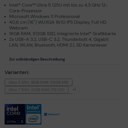
Intel® Core™ Ultra 5 125U mit bis zu 4,3 GHz 12-
Core-Prozessor
Microsoft Windows 11 Professional
40,6 cm (16") WUXGA 16:10 IPS Display, Full HD
Webcam
16GB RAM, 512GB SSD, integrierte Intel® Grafikkarte
2x USB-A 3.2, USB-C 3.2, Thunderbolt 4, Gigabit
LAN, WLAN, Bluetooth, HDMI 2.1, SD Kartenleser
Zur vollständigen Beschreibung
Varianten:
Ultra 5 125U, 16GB RAM, 512GB SSD
+1
Ultra 7 155H, 32GB RAM, 1TB SSD
Ultra 5 125U, 8GB RAM, 256GB SSD