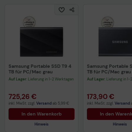
Samsung Portable SSD T9 4
Samsung Portable S
TB für PC/Mac grau
TB für PC/Mac grau
Auf Lager
: Lieferung in 1-2 Werktagen
Auf Lager
: Lieferung in 1
725,26 €
173,90 €
inkl. MwSt. zzgl.
Versand
ab
5,99 €
inkl. MwSt. zzgl.
Versand
In den Warenkorb
In den Waren
Hinweis
Hinweis