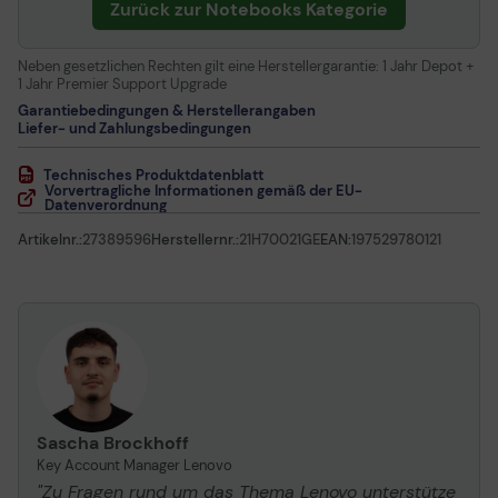
Zurück zur Notebooks Kategorie
Neben gesetzlichen Rechten gilt eine Herstellergarantie:
1 Jahr Depot +
1 Jahr Premier Support Upgrade
Garantiebedingungen & Herstellerangaben
Liefer- und Zahlungsbedingungen
Technisches Produktdatenblatt
Vorvertragliche Informationen gemäß der EU-
Datenverordnung
Artikelnr.:
27389596
Herstellernr.:
21H70021GE
EAN:
197529780121
Sascha Brockhoff
Key Account Manager Lenovo
"Zu Fragen rund um das Thema Lenovo unterstütze