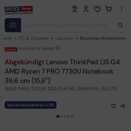
0
0
tseite
PC & Zubehör
Laptops
Business Notebooks
Autorisierter Händler
Abgekündigt
Lenovo ThinkPad L15 G4
AMD Ryzen 7 PRO 7730U Notebook
39,6 cm (15,6")
16GB RAM, 512GB SSD, Full HD, Win11 Pro, 4G LTE
Versandkostenfrei in DE