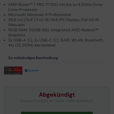
AMD Ryzen™ 7 PRO 7730U mit bis zu 4,5GHz Octa-
Core-Prozessor
Microsoft Windows 11 Professional
39,6 cm (15,6") Full HD 16:9 IPS Display, Full HD IR
Webcam
16GB RAM, 512GB SSD, Integrated AMD Radeon™
Graphics
2x USB-A 3.2, 2x USB-C 3.2, RJ45, WLAN, Bluetooth,
4G LTE, HDMI, Kartenleser
Zur vollständigen Beschreibung
Abgekündigt
Dieses Produkt ist nicht mehr erhältlich.