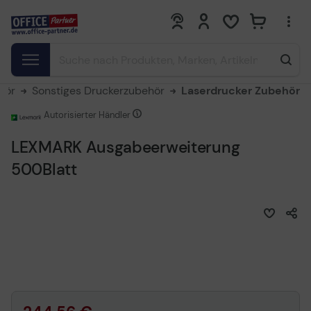
0
0
hör
Sonstiges Druckerzubehör
Laserdrucker Zubehör
Autorisierter Händler
LEXMARK Ausgabeerweiterung
500Blatt