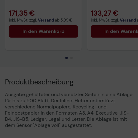
MS431dn, MX431ad
171,35 €
133,27 €
inkl. MwSt. zzgl.
Versand
ab
5,99 €
inkl. MwSt. zzgl.
Versand
In den Warenkorb
In den Waren
Produktbeschreibung
Ausgabe gehefteter und versetzter Seiten in eine Ablage
für bis zu 500 Blatt! Der Inline-Hefter unterstützt
verschiedene Normalpapiere, Recycling- und
Feinpostpapier in den Formaten A3, A4, Executive, JIS-
B4, JIS-B5, Ledger, Legal und Letter. Die Ablage ist mit
dem Sensor "Ablage voll" ausgestattet.