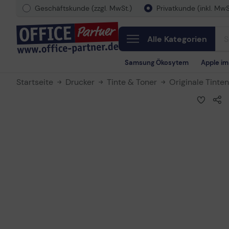
Geschäftskunde (zzgl. MwSt.)
Privatkunde (inkl. MwS
Alle Kategorien
Samsung Ökosytem
Apple i
Startseite
Drucker
Tinte & Toner
Originale Tinte