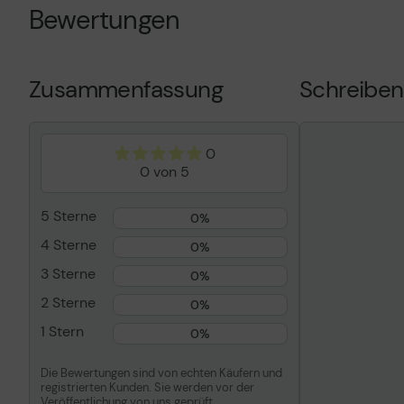
Bewertungen
Farbe
Magenta
Enthaltene Anz.
1er-Pack
Patronenleistung
Hohe Ergiebig
Zusammenfassung
Schreiben
Ergiebigkeit
Bis zu 22000
0
0 von 5
5 Sterne
0%
4 Sterne
0%
3 Sterne
0%
2 Sterne
0%
1 Stern
0%
Die Bewertungen sind von echten Käufern und
registrierten Kunden. Sie werden vor der
Veröffentlichung von uns geprüft.