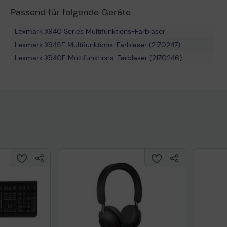
Passend für folgende Geräte
Lexmark X940 Series Multifunktions-Farblaser
Lexmark X945E Multifunktions-Farblaser (21Z0247)
Lexmark X940E Multifunktions-Farblaser (21Z0246)