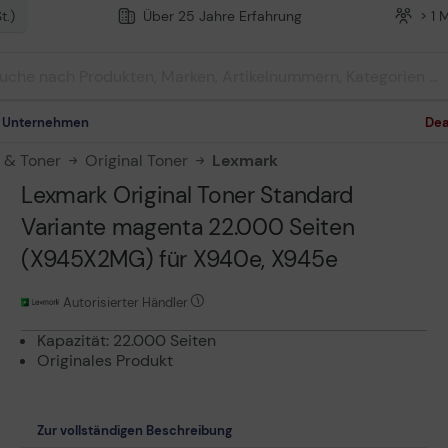
t.)
Über 25 Jahre Erfahrung
> 1 
m Unternehmen
Dea
n & Toner
Original Toner
Lexmark
Lexmark Original Toner Standard
Variante magenta 22.000 Seiten
(X945X2MG) für X940e, X945e
Autorisierter Händler
Kapazität: 22.000 Seiten
Originales Produkt
Zur vollständigen Beschreibung