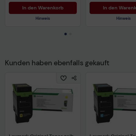
In den Warenkorb
In den Waren
Hinweis
Hinweis
Technisches Produktdatenblatt
Technisches Produkt
Kunden haben ebenfalls gekauft