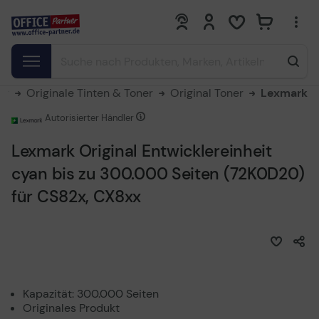
0
0
er
Originale Tinten & Toner
Original Toner
Lexmark
Autorisierter Händler
Lexmark Original Entwicklereinheit
cyan bis zu 300.000 Seiten (72K0D20)
für CS82x, CX8xx
Kapazität: 300.000 Seiten
Originales Produkt