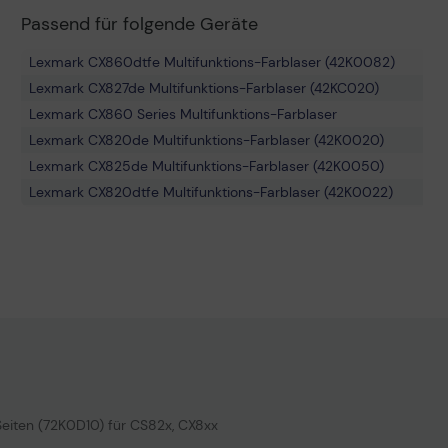
Passend für folgende Geräte
Lexmark CX860dtfe Multifunktions-Farblaser (42K0082)
Lexmark CX827de Multifunktions-Farblaser (42KC020)
Lexmark CX860 Series Multifunktions-Farblaser
Lexmark CX820de Multifunktions-Farblaser (42K0020)
Lexmark CX825de Multifunktions-Farblaser (42K0050)
Lexmark CX820dtfe Multifunktions-Farblaser (42K0022)
Lexmark C6160de Farblaserdrucker (21K0312)
Lexmark XC6152dtfe Multifunktions-Farblaser (42K1188)
Lexmark XC6152 Multifunktions-Farblaser (42K1181)
Lexmark XC8155de Multifunktions-Farblaser (42K1438)
Lexmark CX825dtfe Multifunktions-Farblaser (42K0052)
Lexmark XC8160 Multifunktions-Farblaser
Lexmark CX827 Series Multifunktions-Farblaser
Lexmark CS820de Farblaserdrucker (21K0230)
Seiten (72K0D10) für CS82x, CX8xx
Lexmark CS827de Farblaserdrucker (21KC230)