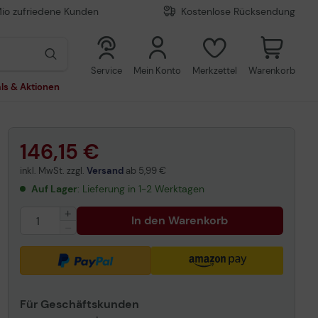
Mio zufriedene Kunden
Kostenlose Rücksendung
0
0
Service
Mein Konto
Merkzettel
Warenkorb
ls & Aktionen
146,15 €
inkl. MwSt. zzgl.
Versand
ab
5,99 €
Auf Lager
: Lieferung in 1-2 Werktagen
In den Warenkorb
Für Geschäftskunden