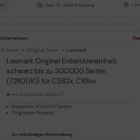
t.)
Über 25 Jahre Erfahrung
> 1 
m Unternehmen
Dea
n & Toner
Original Toner
Lexmark
Lexmark Original Entwicklereinheit
schwarz bis zu 300.000 Seiten
(72K0D10) für CS82x, CX8xx
Autorisierter Händler
Kapazität: 300.000 Seiten
Originales Produkt
Zur vollständigen Beschreibung