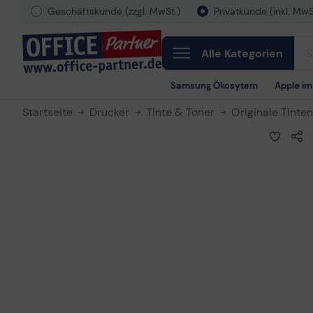
Geschäftskunde (zzgl. MwSt.)
Privatkunde (inkl. MwS
Alle Kategorien
Samsung Ökosytem
Apple i
Startseite
Drucker
Tinte & Toner
Originale Tinte