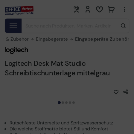
0
0
PC & Zubehör
Eingabegeräte
Eingabegeräte Zubehör
Logitech Desk Mat Studio
Schreibtischunterlage mittelgrau
Rutschfeste Unterseite und Spritzwasserschutz
Die weiche Stoffmatte bietet Stil und Komfort