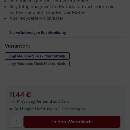
Reibungslos gleiten, kein Verrutschen
Sorgfältig ausgewählte Materialien verhindern ein
Knittern und Schrumpfen der Matte
Aus recyceltem Polyester
Zur vollständigen Beschreibung
Varianten:
Logi Mauspad Desk Matmittelgr.
Logi Mauspad Desk Mat dunkelr.
11,44 €
inkl. MwSt. zzgl.
Versand
ab
5,99 €
Auf Lager
: Lieferung in 1-2 Werktagen
In den Warenkorb