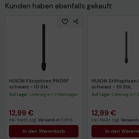
Kunden haben ebenfalls gekauft
Technisches Produkt
HUION Filzspitzen PN05F
HUION Stiftspitzen
schwarz - 10 Stk.
schwarz - 10 Stk.
Auf Lager
: Lieferung in 1-2 Werktagen
Auf Lager
: Lieferung in 1
12,99 €
12,99 €
inkl. MwSt. zzgl.
Versand
ab
5,99 €
inkl. MwSt. zzgl.
Versand
In den Warenkorb
In den Waren