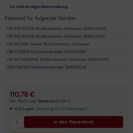
Zur vollständigen Beschreibung
Passend für folgende Geräte
OKI MC332DN Multifunktions-Farblaser (44952034)
OKI MC342DN Multifunktions-Farblaser (44952134)
OKI MC340 Series Multifunktions-Farblaser
OKI C321DN Farblaserdrucker (44951534)
OKI MC342DNW Multifunktions-Farblaser (44952143)
OKI C301DN Farblaserdrucker (44951524)
110,78 €
inkl. MwSt. zzgl.
Versand
ab
5,99 €
Auf Lager
: Lieferung in 1-2 Werktagen
In den Warenkorb