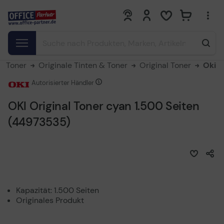
0
0
 & Toner
Originale Tinten & Toner
Original Toner
Oki
Autorisierter Händler
OKI Original Toner cyan 1.500 Seiten
(44973535)
Kapazität: 1.500 Seiten
Originales Produkt