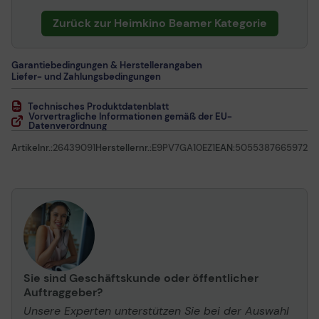
Zurück zur Heimkino Beamer Kategorie
Garantiebedingungen & Herstellerangaben
Liefer- und Zahlungsbedingungen
Technisches Produktdatenblatt
Vorvertragliche Informationen gemäß der EU-
Datenverordnung
Artikelnr.:
26439091
Herstellernr.:
E9PV7GA10EZ1
EAN:
5055387665972
Sie sind Geschäftskunde oder öffentlicher
Auftraggeber?
Unsere Experten unterstützen Sie bei der Auswahl