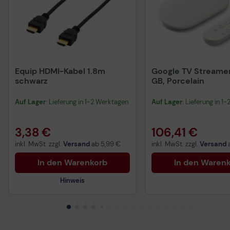
Equip HDMI-Kabel 1.8m
Google TV Streamer
schwarz
GB, Porcelain
Auf Lager
: Lieferung in 1-2 Werktagen
Auf Lager
: Lieferung in 1
3,38 €
106,41 €
inkl. MwSt. zzgl.
Versand
ab
5,99 €
inkl. MwSt. zzgl.
Versand
In den Warenkorb
In den Waren
Hinweis
Technisches Produktdatenblatt