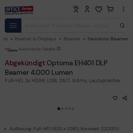
0
0
eite
Beamer & Displays
Beamer
Heimkino Beamer
Autorisierter Händler
Abgekündigt
Optoma EH401 DLP
Beamer 4.000 Lumen
Full-HD, 2x HDMI, USB, 24/7, 8,4ms, Lautsprecher
Auflösung: Full-HD 1.920 x 1.080, Kontrast: 22.000:1