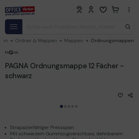
0
0
aren
Ordner & Mappen
Mappen
Ordnungsmappen
PAGNA Ordnungsmappe 12 Fächer -
schwarz
Strapazierfähiger Pressspan
Mit schwarzem Gummizugverschluss, dehnbarem