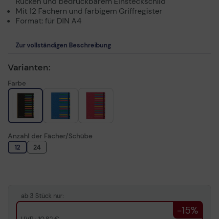
Rücken und bedruckbarem Einsteckschild
Mit 12 Fächern und farbigem Griffregister
Format: für DIN A4
Zur vollständigen Beschreibung
Varianten:
Farbe
Anzahl der Fächer/Schübe
12
24
ab 3 Stück nur:
-15%