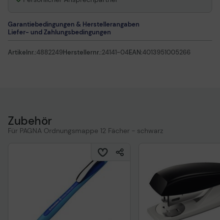
Garantiebedingungen & Herstellerangaben
Liefer- und Zahlungsbedingungen
Artikelnr.:
4882249
Herstellernr.:
24141-04
EAN:
4013951005266
Zubehör
Für PAGNA Ordnungsmappe 12 Fächer - schwarz