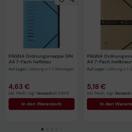
PAGNA Ordnungsmappe DIN
PAGNA Ordnungsma
A4 7-Fach hellblau
A4 7-Fach hellbrau
Auf Lager
: Lieferung in 1-2 Werktagen
Auf Lager
: Lieferung in 1
4,63 €
5,18 €
inkl. MwSt. zzgl.
Versand
ab
5,99 €
inkl. MwSt. zzgl.
Versand
In den Warenkorb
In den Waren