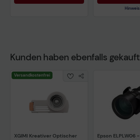
Hinweis
Kunden haben ebenfalls gekauft
Technisches Prod
Versandkostenfrei
XGIMI Kreativer Optischer
Epson ELPLW06 -