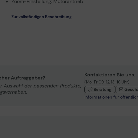
Zoom-Einstellung: Motorantrieb
Zur vollständigen Beschreibung
Kontaktieren Sie uns.
icher Auftraggeber?
(Mo-Fr 09-12, 13-16 Uhr)
er Auswahl der passenden Produkte,
Beratung
Gesch
ngsvorhaben.
Informationen für öffentli