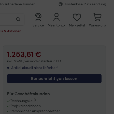
Mio zufriedene Kunden
Kostenlose Rücksendung
0
0
Service
Mein Konto
Merkzettel
Warenkorb
ls & Aktionen
1.253,61 €
inkl. MwSt., versandkostenfrei in DE!
Artikel aktuell nicht lieferbar!
Benachrichtigen lassen
Für Geschäftskunden
1
Rechnungskauf
Projektkonditionen
Persönlicher Ansprechpartner