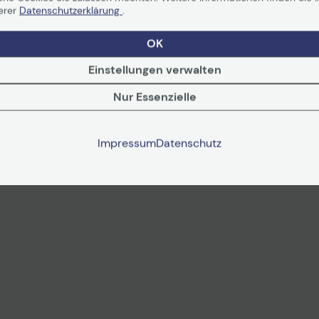
erer
Datenschutzerklärung
.
OK
Einstellungen verwalten
Nur Essenzielle
Impressum
Datenschutz