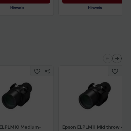
Hinweis
Hinweis
Technisches Produktdatenblatt
nisches Produktdatenblatt
 ELPLM10 Medium-
Epson ELPLM11 Mid throw 4