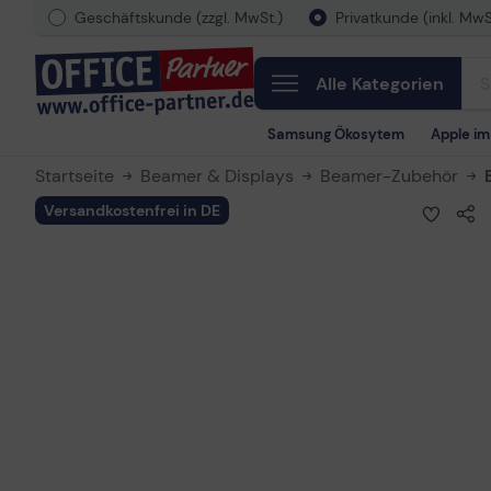
Geschäftskunde (zzgl. MwSt.)
Privatkunde (inkl. MwS
Alle Kategorien
Samsung Ökosytem
Apple i
Startseite
Beamer & Displays
Beamer-Zubehör
Versandkostenfrei in DE