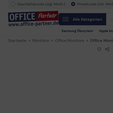
Geschäftskunde (zzgl. MwSt.)
Privatkunde (inkl. MwS
Alle Kategorien
Samsung Ökosytem
Apple i
Startseite
Monitore
Office Monitore
Office Monit