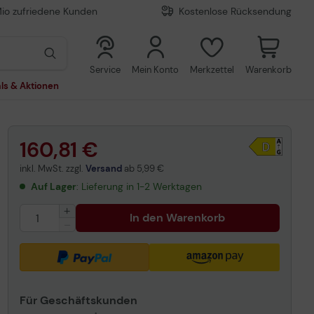
Mio zufriedene Kunden
Kostenlose Rücksendung
0
0
Service
Mein Konto
Merkzettel
Warenkorb
ls & Aktionen
160,81 €
inkl. MwSt. zzgl.
Versand
ab
5,99 €
Auf Lager
: Lieferung in 1-2 Werktagen
In den Warenkorb
Für Geschäftskunden