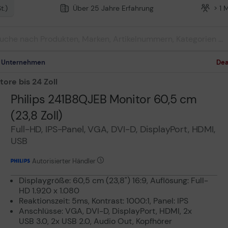
t.)
Über 25 Jahre Erfahrung
> 1 
m Unternehmen
Dea
ore bis 24 Zoll
Philips 241B8QJEB Monitor 60,5 cm
(23,8 Zoll)
Full-HD, IPS-Panel, VGA, DVI-D, DisplayPort, HDMI,
USB
Autorisierter Händler
Displaygröße: 60,5 cm (23,8") 16:9, Auflösung: Full-
HD 1.920 x 1.080
Reaktionszeit: 5ms, Kontrast: 1000:1, Panel: IPS
Anschlüsse: VGA, DVI-D, DisplayPort, HDMI, 2x
USB 3.0, 2x USB 2.0, Audio Out, Kopfhörer