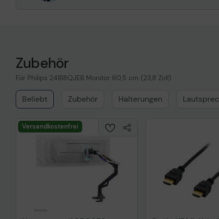
Zubehör
Für Philips 241B8QJEB Monitor 60,5 cm (23,8 Zoll)
Beliebt
Zubehör
Halterungen
Lautsprec
Versandkostenfrei