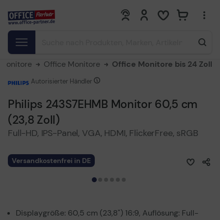
0
0
Monitore
Office Monitore
Office Monitore bis 24 Zoll
Autorisierter Händler
Philips 243S7EHMB Monitor 60,5 cm
(23,8 Zoll)
Full-HD, IPS-Panel, VGA, HDMI, FlickerFree, sRGB
Versandkostenfrei in DE
Displaygröße: 60,5 cm (23,8") 16:9, Auflösung: Full-