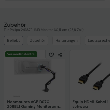
Zubehör
Für Philips 243S7EHMB Monitor 60,5 cm (23,8 Zoll)
Beliebt
Zubehör
Halterungen
Lautspreche
Versandkostenfrei
Neomounts ACE DS70-
Equip HDMI-Kabel 1
256BL1 Gaming Monitorarm
schwarz