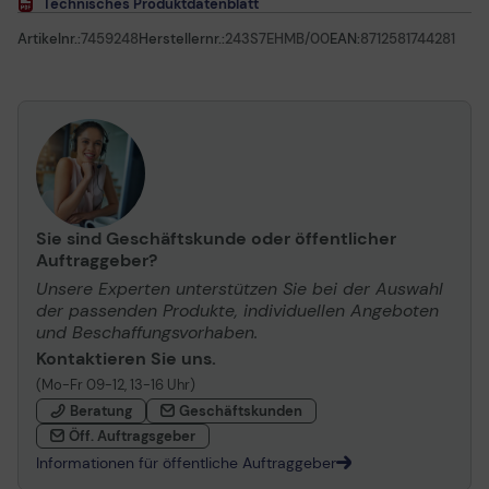
Technisches Produktdatenblatt
Artikelnr.:
7459248
Herstellernr.:
243S7EHMB/00
EAN:
8712581744281
Sie sind Geschäftskunde oder öffentlicher
Auftraggeber?
Unsere Experten unterstützen Sie bei der Auswahl
der passenden Produkte, individuellen Angeboten
und Beschaffungsvorhaben.
Kontaktieren Sie uns.
(Mo-Fr 09-12, 13-16 Uhr)
Beratung
Geschäftskunden
Öff. Auftragsgeber
Informationen für öffentliche Auftraggeber