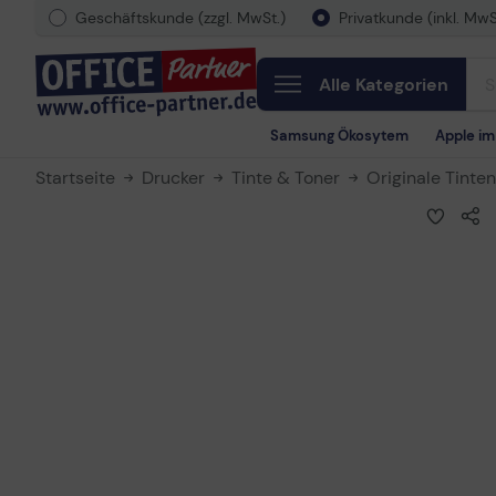
Geschäftskunde (zzgl. MwSt.)
Privatkunde (inkl. MwS
Alle Kategorien
Samsung Ökosytem
Apple i
Startseite
Drucker
Tinte & Toner
Originale Tinte