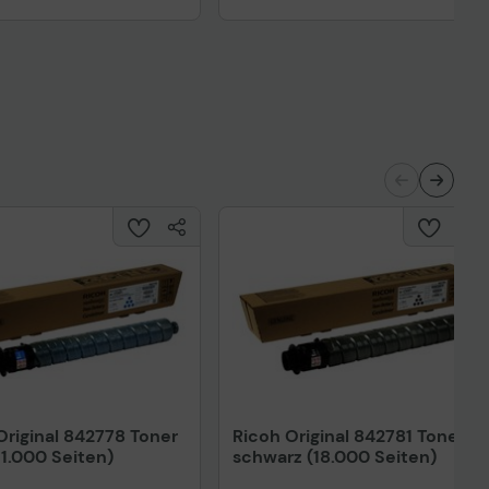
Original 842778 Toner
Ricoh Original 842781 Toner
11.000 Seiten)
schwarz (18.000 Seiten)