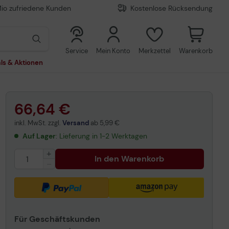
Mio zufriedene Kunden
Kostenlose Rücksendung
0
0
Service
Mein Konto
Merkzettel
Warenkorb
ls & Aktionen
66,64 €
inkl. MwSt. zzgl.
Versand
ab
5,99 €
Auf Lager
: Lieferung in 1-2 Werktagen
In den Warenkorb
Für Geschäftskunden