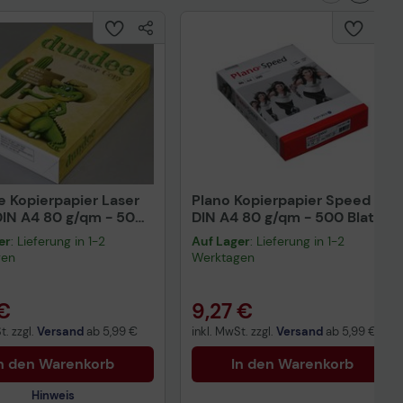
 Kopierpapier Laser
Plano Kopierpapier Speed
IN A4 80 g/qm - 500
DIN A4 80 g/qm - 500 Blatt
er
: Lieferung in 1-2
Auf Lager
: Lieferung in 1-2
gen
Werktagen
 €
9,27 €
t. zzgl.
Versand
ab
5,99 €
inkl. MwSt. zzgl.
Versand
ab
5,99 €
n den Warenkorb
In den Warenkorb
Hinweis