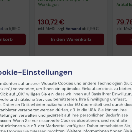
Werktagen
Artikel 
130,72 €
79,7
nd
ab
5,99 €
inkl. MwSt. zzgl.
Versand
ab
5,99 €
inkl. MwS
enkorb
In den Warenkorb
I
okie-Einstellungen
 möchten auf unserer Website Cookies und andere Technologien (kur
okies“) verwenden, um Ihnen ein optimales Einkaufserlebnis zu bieten.
Klick auf „OK“ willigen Sie ein, dass wir Ihnen auf Basis Ihrer Einwilligun
volle und nützliche Services bereitstellen. Ihre Einwilligung umfasst,
s Daten an Drittanbieter außerhalb der EU übermittelt und durch die
tanbieter verarbeitet werden dürfen, z.B. in die USA. Sie können Ihre
tellungen verwalten und jederzeit auf Ihre persönlichen Bedürfnisse
ssen. Wenn Sie nur essenzielle Cookies akzeptieren, sind nicht alle
pfunktionen wie z.B. der Merkzettel verfügbar. Daher entscheiden Sie,
che Cookies Sie zulassen möchten. Weitere Informationen finden Sie i