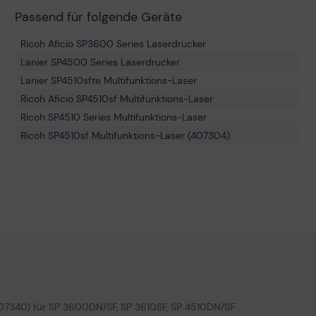
Passend für folgende Geräte
Ricoh Aficio SP3600 Series Laserdrucker
Lanier SP4500 Series Laserdrucker
Lanier SP4510sfte Multifunktions-Laser
Ricoh Aficio SP4510sf Multifunktions-Laser
Ricoh SP4510 Series Multifunktions-Laser
Ricoh SP4510sf Multifunktions-Laser (407304)
Ricoh Aficio SP3610sf Multifunktions-Laser (407306)
Lanier SP3610sf Multifunktions-Laser
Ricoh Aficio SP3600sf Multifunktions-Laser (407308)
Lanier SP4510sf Laserdrucker
Lanier SP3600 Series Multifunktions-Laser
Ricoh Aficio SP4510dnte Multifunktions-Laser
Lanier SP3600dn Multifunktions-Laser
Ricoh Aficio SP4510 Series Multifunktions-Laser
Lanier SP4510dn Laserdrucker
407340) für SP 3600DN/SF, SP 3610SF, SP 4510DN/SF