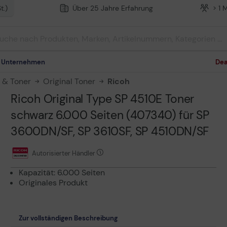
t.)
Über 25 Jahre Erfahrung
> 1 
m Unternehmen
Dea
n & Toner
Original Toner
Ricoh
Ricoh Original Type SP 4510E Toner
schwarz 6.000 Seiten (407340) für SP
3600DN/SF, SP 3610SF, SP 4510DN/SF
Autorisierter Händler
Kapazität: 6.000 Seiten
Originales Produkt
Zur vollständigen Beschreibung