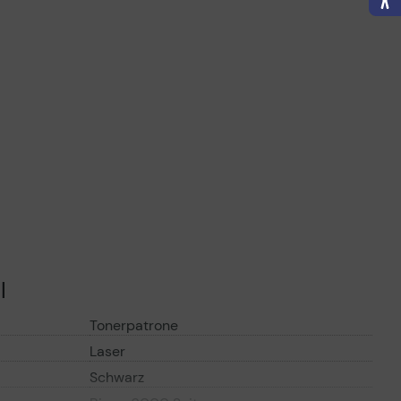
l
Tonerpatrone
Laser
Schwarz