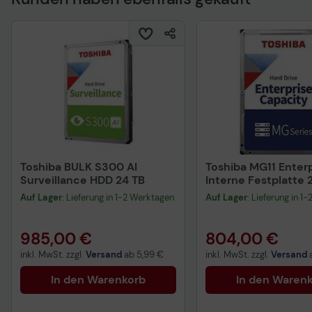
Technisches Produkt
Toshiba BULK S300 AI
Toshiba MG11 Enterp
Surveillance HDD 24 TB
Interne Festplatte 
Auf Lager
: Lieferung in 1-2 Werktagen
Auf Lager
: Lieferung in 1
985,00 €
804,00 €
inkl. MwSt. zzgl.
Versand
ab
5,99 €
inkl. MwSt. zzgl.
Versand
In den Warenkorb
In den Waren